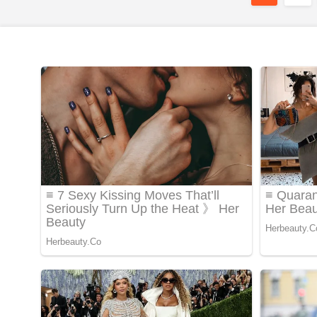
Записів