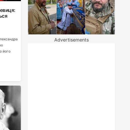
Левиця:
ься
Advertisements
лександра
ро
о його
я