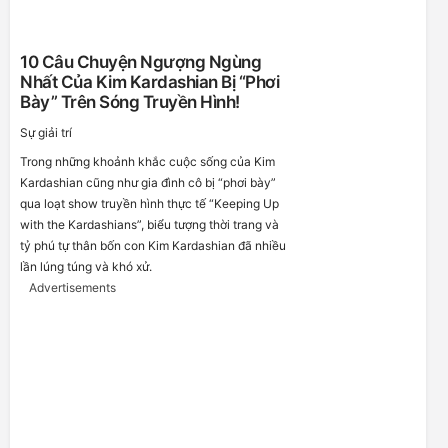
10 Câu Chuyện Ngượng Ngùng
Nhất Của Kim Kardashian Bị “phơi
Bày” Trên Sóng Truyền Hình!
Sự giải trí
Trong những khoảnh khắc cuộc sống của Kim
Kardashian cũng như gia đình cô bị “phơi bày”
qua loạt show truyền hình thực tế “Keeping Up
with the Kardashians”, biểu tượng thời trang và
tỷ phú tự thân bốn con Kim Kardashian đã nhiều
lần lúng túng và khó xử.
Advertisements