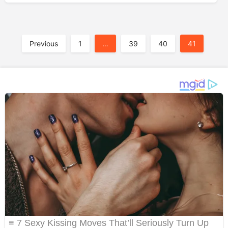
A
Previous
1
…
39
40
41