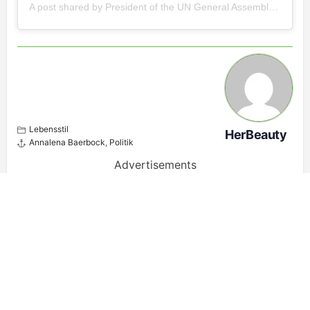
A post shared by President of the UN General Assembly, Annalena Baerbock (@unpga)
Lebensstil
HerBeauty
Annalena Baerbock
,
Politik
Advertisements