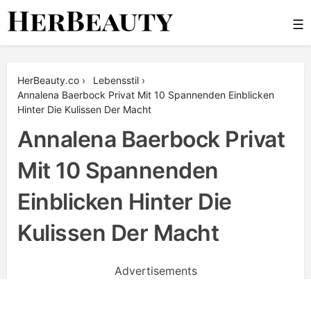
Skip
☰
to
content
Her Beauty
HerBeauty.co
›
Lebensstil
›
Annalena Baerbock Privat Mit 10 Spannenden Einblicken
Hinter Die Kulissen Der Macht
Annalena Baerbock Privat
Mit 10 Spannenden
Einblicken Hinter Die
Kulissen Der Macht
Advertisements