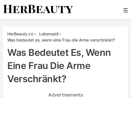
Skip
☰
to
content
Her Beauty
HerBeauty.co
›
Lebensstil
›
Was bedeutet es, wenn eine Frau die Arme verschränkt?
Was Bedeutet Es, Wenn
Eine Frau Die Arme
Verschränkt?
Advertisements