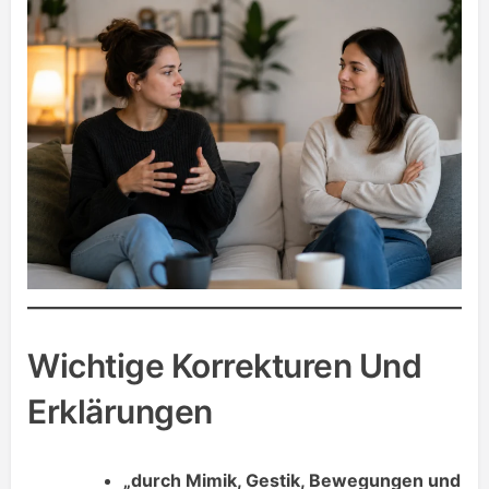
Wichtige Korrekturen Und
Erklärungen
„durch Mimik, Gestik, Bewegungen und