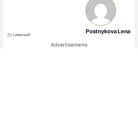
Postnykova Lena
Lebensstil
Advertisements