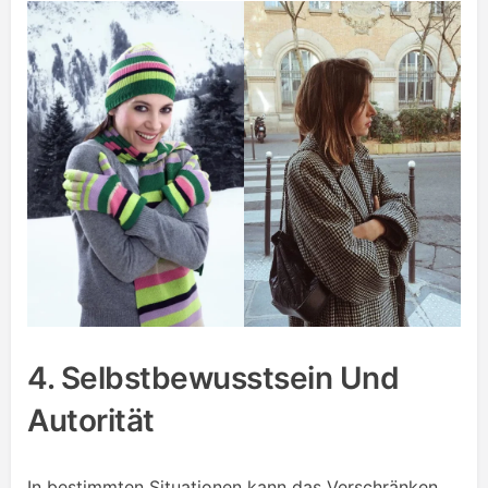
4. Selbstbewusstsein Und
Autorität
In bestimmten Situationen kann das Verschränken