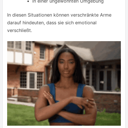
in einer ungewohnten Umgebung
In diesen Situationen können verschränkte Arme
darauf hindeuten, dass sie sich emotional
verschließt.