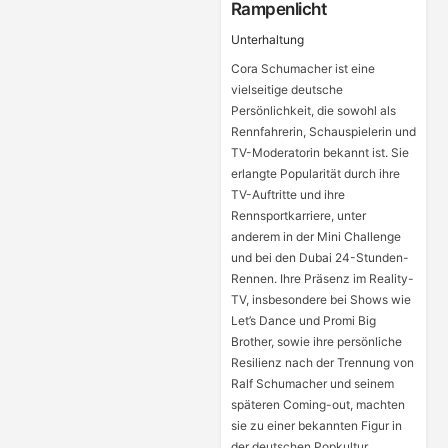
Rampenlicht
Unterhaltung
Cora Schumacher ist eine
vielseitige deutsche
Persönlichkeit, die sowohl als
Rennfahrerin, Schauspielerin und
TV-Moderatorin bekannt ist. Sie
erlangte Popularität durch ihre
TV-Auftritte und ihre
Rennsportkarriere, unter
anderem in der Mini Challenge
und bei den Dubai 24-Stunden-
Rennen. Ihre Präsenz im Reality-
TV, insbesondere bei Shows wie
Let’s Dance und Promi Big
Brother, sowie ihre persönliche
Resilienz nach der Trennung von
Ralf Schumacher und seinem
späteren Coming-out, machten
sie zu einer bekannten Figur in
der deutschen Popkultur.