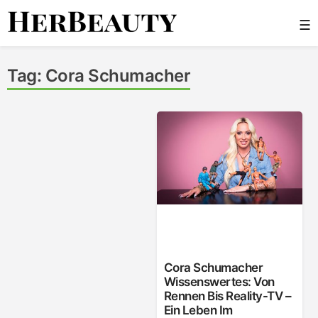
Skip
☰
to
content
Her Beauty
Tag:
Cora Schumacher
Cora Schumacher
Wissenswertes: Von
Rennen Bis Reality-TV –
Ein Leben Im