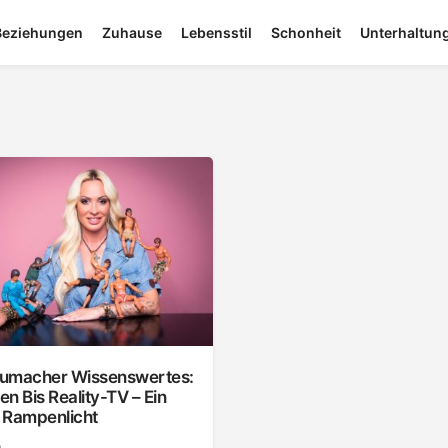
Beziehungen
Zuhause
Lebensstil
Schonheit
Unterhaltun
umacher Wissenswertes:
n Bis Reality-TV – Ein
 Rampenlicht
g