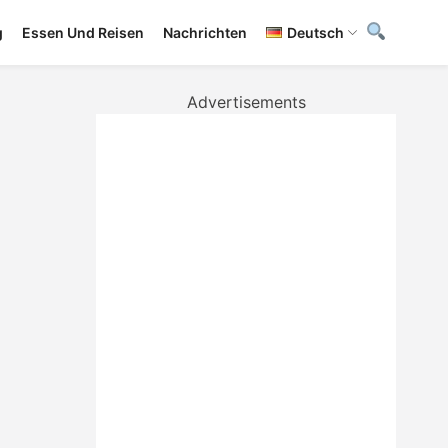
g
Essen Und Reisen
Nachrichten
Deutsch
Advertisements