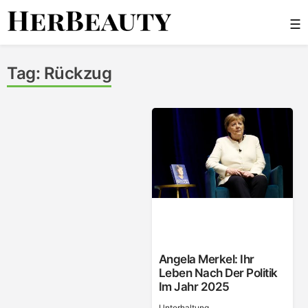
Skip
☰
to
content
Her Beauty
Tag:
Rückzug
Angela Merkel: Ihr
Leben Nach Der Politik
Im Jahr 2025
Unterhaltung