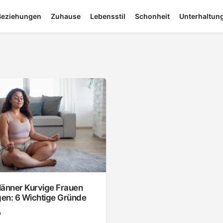
Beziehungen
Zuhause
Lebensstil
Schonheit
Unterhaltun
nner Kurvige Frauen
en: 6 Wichtige Gründe
n