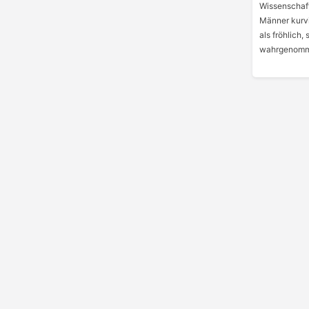
Wissenschaft
Männer kurvi
als fröhlich,
wahrgenomm