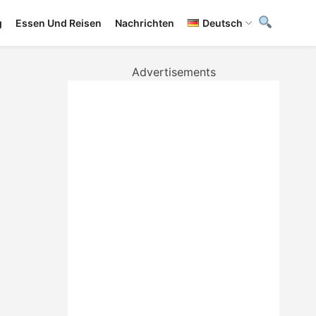
g
Essen Und Reisen
Nachrichten
Deutsch
Advertisements