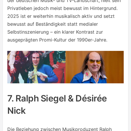
der deutschen Musik- und TV-Landschaft, hielt sein
Privatleben jedoch meist bewusst im Hintergrund.
2025 ist er weiterhin musikalisch aktiv und setzt
bewusst auf Beständigkeit statt medialer
Selbstinszenierung – ein klarer Kontrast zur
ausgeprägten Promi-Kultur der 1990er-Jahre.
7. Ralph Siegel & Désirée
Nick
Die Beziehung zwischen Musikproduzent Ralph