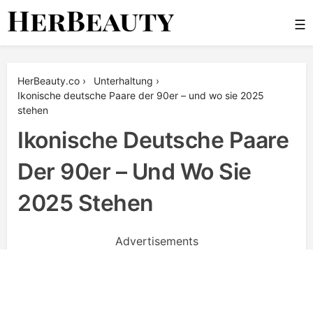
Skip
☰
to
content
Her Beauty
HerBeauty.co
›
Unterhaltung
›
Ikonische deutsche Paare der 90er – und wo sie 2025
stehen
Ikonische Deutsche Paare
Der 90er – Und Wo Sie
2025 Stehen
Advertisements