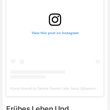
View this post on Instagram
A post shared by Samira Yasmin Leila Yavuz (@samirayasminleila)
Frühes Leben Und