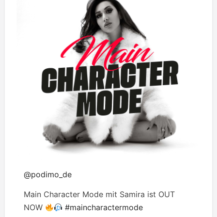
@podimo_de
Main Character Mode mit Samira ist OUT
NOW
#maincharactermode