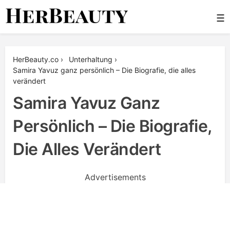
Skip
☰
to
content
Her Beauty
HerBeauty.co
›
Unterhaltung
›
Samira Yavuz ganz persönlich – Die Biografie, die alles
verändert
Samira Yavuz Ganz
Persönlich – Die Biografie,
Die Alles Verändert
Advertisements