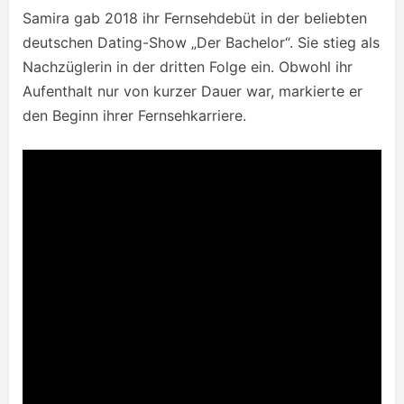
Samira gab 2018 ihr Fernsehdebüt in der beliebten
deutschen Dating-Show „Der Bachelor“. Sie stieg als
Nachzüglerin in der dritten Folge ein. Obwohl ihr
Aufenthalt nur von kurzer Dauer war, markierte er
den Beginn ihrer Fernsehkarriere.