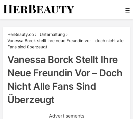
Skip
☰
to
content
Her Beauty
HerBeauty.co
›
Unterhaltung
›
Vanessa Borck stellt ihre neue Freundin vor – doch nicht alle
Fans sind überzeugt
Vanessa Borck Stellt Ihre
Neue Freundin Vor – Doch
Nicht Alle Fans Sind
Überzeugt
Advertisements