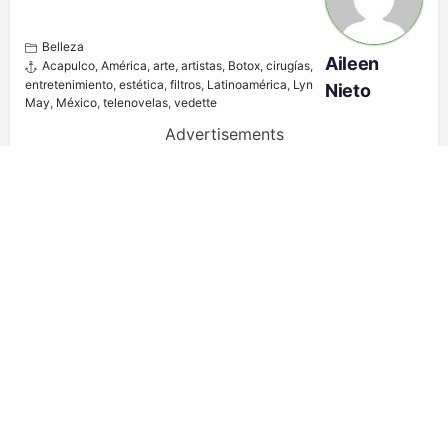
Belleza
Aileen
Acapulco
,
América
,
arte
,
artistas
,
Botox
,
cirugías
,
entretenimiento
,
estética
,
filtros
,
Latinoamérica
,
Lyn
Nieto
May
,
México
,
telenovelas
,
vedette
Advertisements