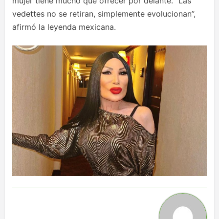
mujer tiene mucho que ofrecer por delante. “Las
vedettes no se retiran, simplemente evolucionan”,
afirmó la leyenda mexicana.