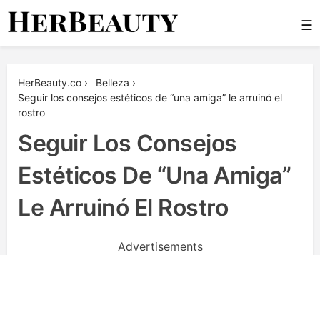
Skip
☰
to
content
Her Beauty
HerBeauty.co
›
Belleza
›
Seguir los consejos estéticos de “una amiga” le arruinó el
rostro
Seguir Los Consejos
Estéticos De “una Amiga”
Le Arruinó El Rostro
Advertisements