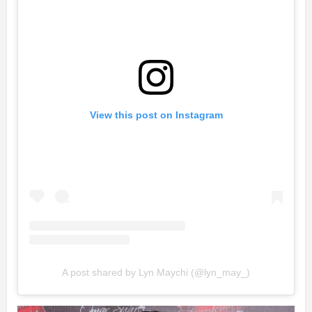
View this post on Instagram
A post shared by Lyn Maychi (@lyn_may_)