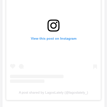
View this post on Instagram
A post shared by LagosLately (@lagoslately_)