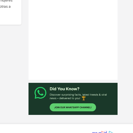
 mujeres
otras a