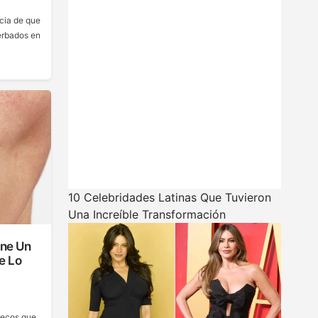
ncia de que
erbados en
10 Celebridades Latinas Que Tuvieron
Una Increíble Transformación
ene Un
e Lo
vecos que