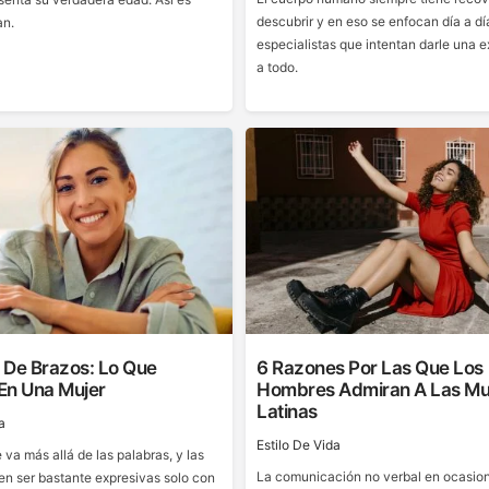
descubrir y en eso se enfocan día a dí
an.
especialistas que intentan darle una e
a todo.
 De Brazos: Lo Que
6 Razones Por Las Que Los
 En Una Mujer
Hombres Admiran A Las Mu
Latinas
a
Estilo De Vida
va más allá de las palabras, y las
La comunicación no verbal en ocasio
en ser bastante expresivas solo con