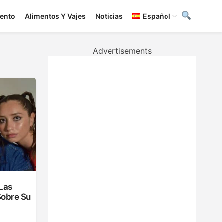
iento
Alimentos Y Vajes
Noticias
Español
Advertisements
Las
Sobre Su