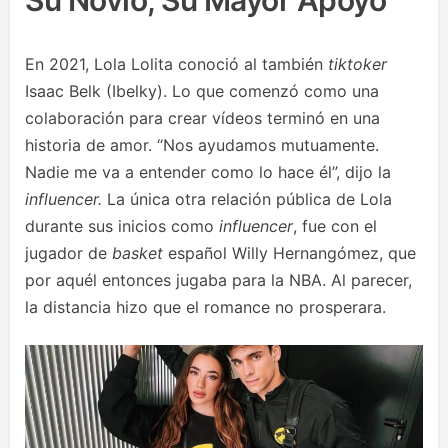
Su Novio, Su Mayor Apoyo
En 2021, Lola Lolita conoció al también
tiktoker
Isaac Belk (Ibelky). Lo que comenzó como una
colaboración para crear vídeos terminó en una
historia de amor. “Nos ayudamos mutuamente.
Nadie me va a entender como lo hace él”, dijo la
influencer.
La única otra relación pública de Lola
durante sus inicios como
influencer
, fue con el
jugador de
basket
español Willy Hernangómez, que
por aquél entonces jugaba para la NBA. Al parecer,
la distancia hizo que el romance no prosperara.