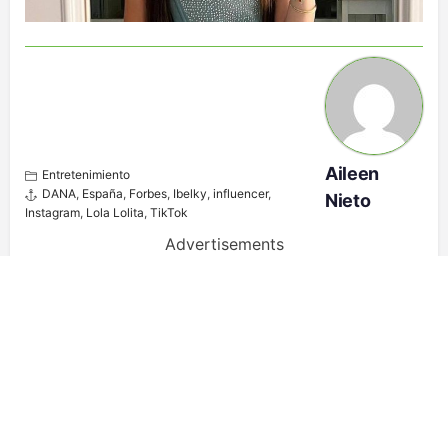
Aileen
Entretenimiento
DANA
,
España
,
Forbes
,
Ibelky
,
influencer
,
Nieto
Instagram
,
Lola Lolita
,
TikTok
Advertisements