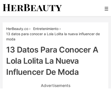
Skip
☰
to
content
Her Beauty
HerBeauty.co
›
Entretenimiento
›
13 datos para conocer a Lola Lolita la nueva influencer de
moda
13 Datos Para Conocer A
Lola Lolita La Nueva
Influencer De Moda
Advertisements