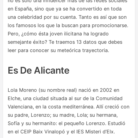
no es sólo una influencer más de las redes sociales
en España, sino que ya se ha convertido en toda
una celebridad por su cuenta. Tanto es así que son
los famosos los que la buscan para promocionarse.
Pero, ¿cómo ésta joven ilicitana ha logrado
semejante éxito? Te traemos 13 datos que debes
leer para conocer su meteórica trayectoria.
Es De Alicante
Lola Moreno (su nombre real) nació en 2002 en
Elche, una ciudad situada al sur de la Comunidad
Valenciana, en la costa mediterránea. Allí creció con
su padre, Lorenzo; su madre, Lola; su hermana,
Sofía y su hermanito: el pequeño Lorenzo. Estudió
en el CEIP Baix Vinalopó y el IES Misteri d’Elx.