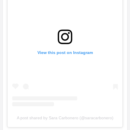
View this post on Instagram
A post shared by Sara Carbonero (@saracarbonero)