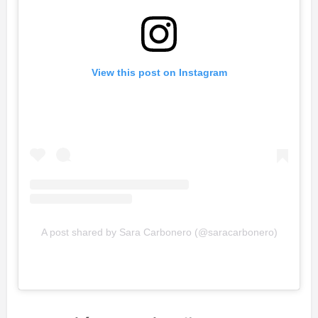
View this post on Instagram
A post shared by Sara Carbonero (@saracarbonero)