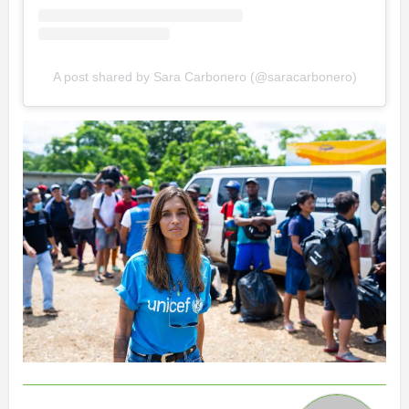
A post shared by Sara Carbonero (@saracarbonero)