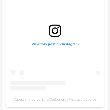
View this post on Instagram
A post shared by Sara Carbonero (@saracarbonero)