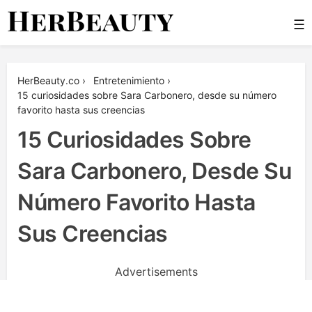
Skip
☰
to
content
Her Beauty
HerBeauty.co
›
Entretenimiento
›
15 curiosidades sobre Sara Carbonero, desde su número
favorito hasta sus creencias
15 Curiosidades Sobre
Sara Carbonero, Desde Su
Número Favorito Hasta
Sus Creencias
Advertisements