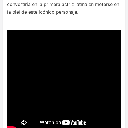
convertiría en la primera actriz latina en meterse en
la piel de este icónico personaje.