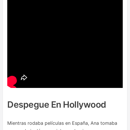
Despegue En Hollywood
Mientras rodaba películas en España, Ana tomaba