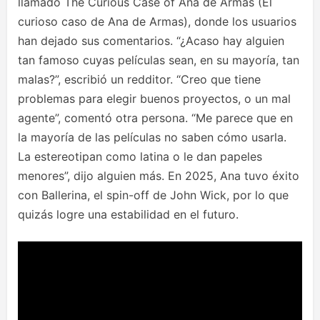
llamado The Curious Case of Ana de Armas (El
curioso caso de Ana de Armas), donde los usuarios
han dejado sus comentarios. “¿Acaso hay alguien
tan famoso cuyas películas sean, en su mayoría, tan
malas?”, escribió un redditor. “Creo que tiene
problemas para elegir buenos proyectos, o un mal
agente”, comentó otra persona. “Me parece que en
la mayoría de las películas no saben cómo usarla.
La estereotipan como latina o le dan papeles
menores”, dijo alguien más. En 2025, Ana tuvo éxito
con Ballerina, el spin-off de John Wick, por lo que
quizás logre una estabilidad en el futuro.