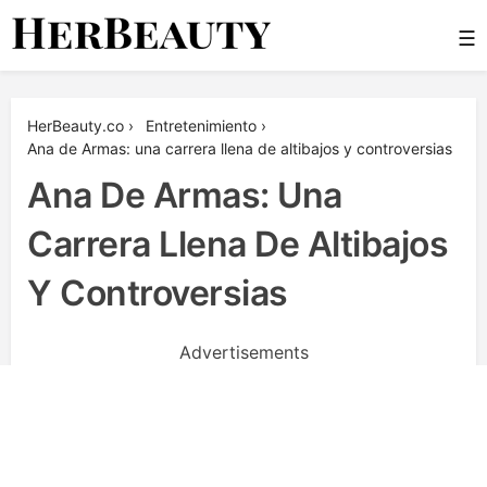
Skip
☰
to
content
Her Beauty
HerBeauty.co
›
Entretenimiento
›
Ana de Armas: una carrera llena de altibajos y controversias
Ana De Armas: Una
Carrera Llena De Altibajos
Y Controversias
Advertisements