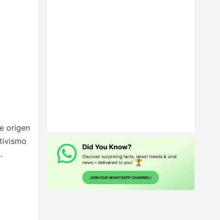
e origen
tivismo
.