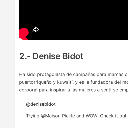
2.- Denise Bidot
Ha sido protagonista de campañas para marcas co
puertorriqueño y kuwaití, y es la fundadora del
corporal para inspirar a las mujeres a sentirse em
@denisebidot
Trying @Maison Pickle and WOW! Check it out