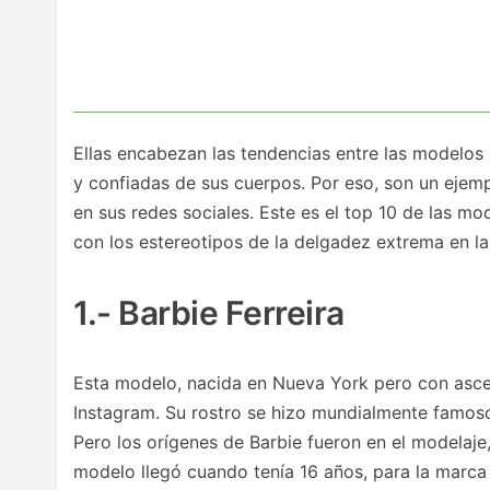
Ellas encabezan las tendencias entre las modelos l
y confiadas de sus cuerpos. Por eso, son un eje
en sus redes sociales. Este es el top 10 de las m
con los estereotipos de la delgadez extrema en la 
1.- Barbie Ferreira
Esta modelo, nacida en Nueva York pero con ascen
Instagram. Su rostro se hizo mundialmente famoso
Pero los orígenes de Barbie fueron en el modelaj
modelo llegó cuando tenía 16 años, para la marca