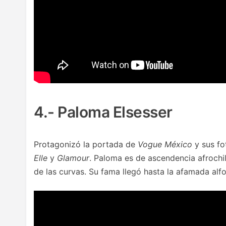
4.- Paloma Elsesser
Protagonizó la portada de
Vogue México
y sus fo
Elle
y
Glamour
. Paloma es de ascendencia afrochil
de las curvas. Su fama llegó hasta la afamada al