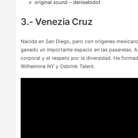
♬ original sound – denisebidot
3.- Venezia Cruz
Nacida en San Diego, pero con orígenes mexicano
ganado un importante espacio en las pasarelas. A
corporal y el respeto por la diversidad. Ha forma
Wilhelmina NY y Osbrink Talent.