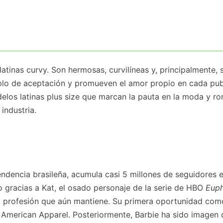
atinas curvy. Son hermosas, curvilíneas y, principalmente, 
mplo de aceptación y promueven el amor propio en cada pub
odelos latinas plus size que marcan la pauta en la moda y r
industria.
dencia brasileña, acumula casi 5 millones de seguidores 
 gracias a Kat, el osado personaje de la serie de HBO
Euph
e, profesión que aún mantiene. Su primera oportunidad com
 American Apparel. Posteriormente, Barbie ha sido imagen 