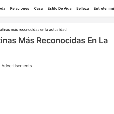
oda
Relaciones
Casa
Estilo De Vida
Belleza
Entretenim
atinas más reconocidas en la actualidad
tinas Más Reconocidas En La
Advertisements