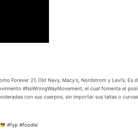
mo Forever 21, Old Navy, Macy’s, Nordstrom y Levi’s. Es d
 movimiento #NoWrongWayMovement, el cual fomenta el posi
poderadas con sus cuerpos, sin importar sus tallas o curvas
#fyp
#foodie