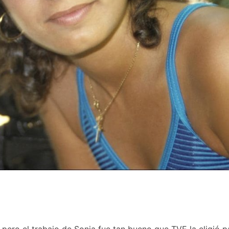
ero el trabajo de Sonia fue tan bueno que TVE la eligió p