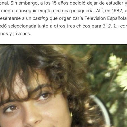
onal. Sin embargo, a los 15 años decidió dejar de estudiar 
ormente conseguir empleo en una peluquería. Allí, en 1982, 
resentarse a un
casting
que organizaría Televisión Española
edó seleccionada junto a otros tres chicos para
3, 2, 1… co
iños y jóvenes.