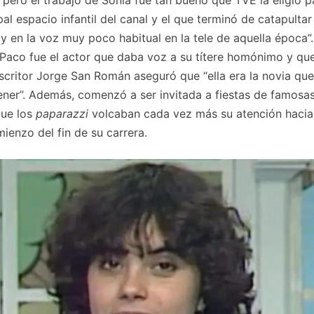
ipal espacio infantil del canal y el que terminó de catapultar
a y en la voz muy poco habitual en la tele de aquella época”
Paco fue el actor que daba voz a su títere homónimo y qu
escritor Jorge San Román aseguró que “ella era la novia que
ner”. Además, comenzó a ser invitada a fiestas de famosa
que los
paparazzi
volcaban cada vez más su atención hacia 
ienzo del fin de su carrera.