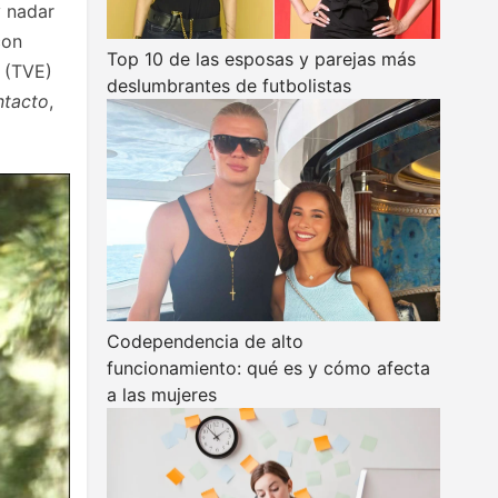
y nadar
con
Top 10 de las esposas y parejas más
 (TVE)
deslumbrantes de futbolistas
ntacto
,
Codependencia de alto
funcionamiento: qué es y cómo afecta
a las mujeres