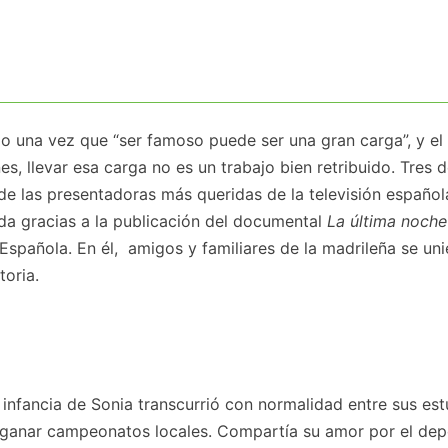
jo una vez que “ser famoso puede ser una gran carga”, y el
s, llevar esa carga no es un trabajo bien retribuido. Tres 
de las presentadoras más queridas de la televisión español
ada gracias a la publicación del documental
La última noche
 Española. En él, amigos y familiares de la madrileña se un
toria.
infancia de Sonia transcurrió con normalidad entre sus est
 a ganar campeonatos locales. Compartía su amor por el de