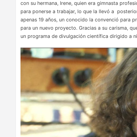
con su hermana, Irene, quien era gimnasta profesi
para ponerse a trabajar, lo que la llevó a posteri
apenas 19 años, un conocido la convenció para p
para un nuevo proyecto. Gracias a su carisma, qu
un programa de divulgación científica dirigido a n