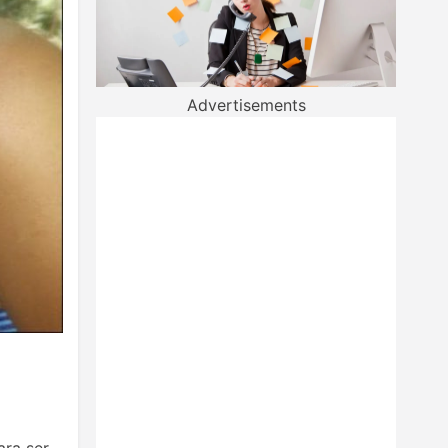
Advertisements
ara ser