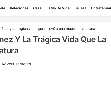
oda
Relaciones
Casa
Estilo De Vida
Belleza
Entretenim
tínez y la trágica vida que la llevó a una muerte prematura
ínez Y La Trágica Vida Que La
atura
Advertisements