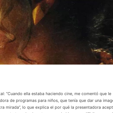
tal: “Cuando ella estaba haciendo cine, me comentó que le
dora de programas para niños, que tenía que dar una imag
tra mirada”, lo que explica el por qué la presentadora acep