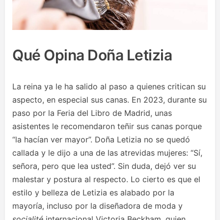
Qué Opina Doña Letizia
La reina ya le ha salido al paso a quienes critican su
aspecto, en especial sus canas. En 2023, durante su
paso por la Feria del Libro de Madrid, unas
asistentes le recomendaron teñir sus canas porque
“la hacían ver mayor”. Doña Letizia no se quedó
callada y le dijo a una de las atrevidas mujeres: “Sí,
señora, pero que lea usted”. Sin duda, dejó ver su
malestar y postura al respecto. Lo cierto es que el
estilo y belleza de Letizia es alabado por la
mayoría, incluso por la diseñadora de moda y
socialité
internacional Victoria Beckham, quien