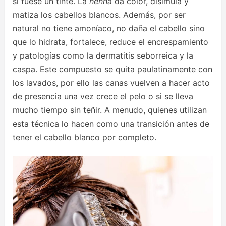
si fuese un tinte. La
henna
da color, disimula y
matiza los cabellos blancos. Además, por ser
natural no tiene amoníaco, no daña el cabello sino
que lo hidrata, fortalece, reduce el encrespamiento
y patologías como la dermatitis seborreica y la
caspa. Este compuesto se quita paulatinamente con
los lavados, por ello las canas vuelven a hacer acto
de presencia una vez crece el pelo o si se lleva
mucho tiempo sin teñir. A menudo, quienes utilizan
esta técnica lo hacen como una transición antes de
tener el cabello blanco por completo.