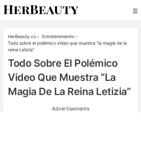
Skip
☰
to
content
Her Beauty
HerBeauty.co
›
Entretenimiento
›
Todo sobre el polémico video que muestra “la magia de la
reina Letizia”
Todo Sobre El Polémico
Video Que Muestra “la
Magia De La Reina Letizia”
Advertisements