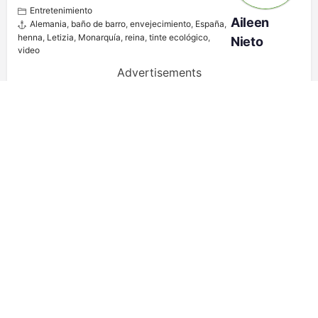
Entretenimiento
Aileen
Alemania
,
baño de barro
,
envejecimiento
,
España
,
henna
,
Letizia
,
Monarquía
,
reina
,
tinte ecológico
,
Nieto
video
Advertisements