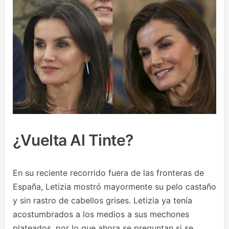
¿Vuelta Al Tinte?
En su reciente recorrido fuera de las fronteras de
España, Letizia mostró mayormente su pelo castaño
y sin rastro de cabellos grises. Letizia ya tenía
acostumbrados a los medios a sus mechones
plateados, por lo que ahora se preguntan si se