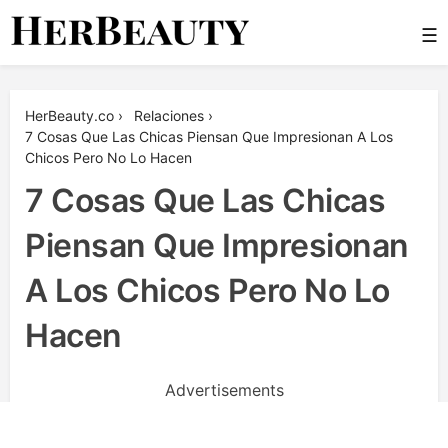
Skip
☰
to
content
Her Beauty
HerBeauty.co
›
Relaciones
›
7 Cosas Que Las Chicas Piensan Que Impresionan A Los
Chicos Pero No Lo Hacen
7 Cosas Que Las Chicas
Piensan Que Impresionan
A Los Chicos Pero No Lo
Hacen
Advertisements