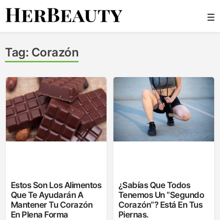
Skip
☰
to
content
Her Beauty
Tag:
Corazón
Estos Son Los Alimentos
¿Sabías Que Todos
Que Te Ayudarán A
Tenemos Un “segundo
Mantener Tu Corazón
Corazón”? Está En Tus
En Plena Forma
Piernas.