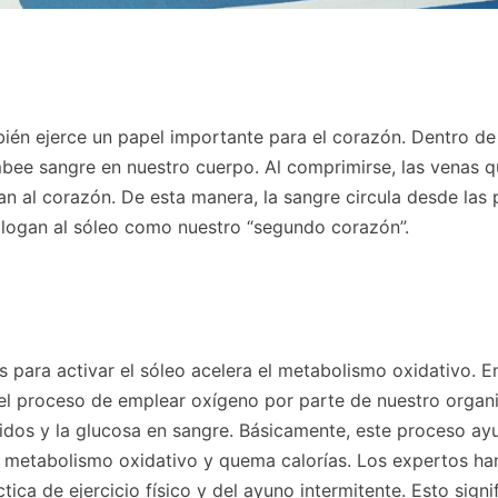
bién ejerce un papel importante para el corazón. Dentro de
bee sangre en nuestro cuerpo. Al comprimirse, las venas q
gan al corazón. De esta manera, la sangre circula desde las 
alogan al sóleo como nuestro “segundo corazón”.
s para activar el sóleo acelera el metabolismo oxidativo. E
 el proceso de emplear oxígeno por parte de nuestro orga
pidos y la glucosa en sangre. Básicamente, este proceso ay
 el metabolismo oxidativo y quema calorías. Los expertos ha
ca de ejercicio físico y del ayuno intermitente. Esto signi