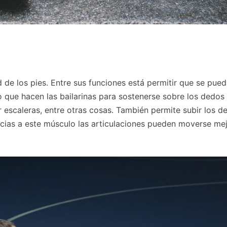
d de los pies. Entre sus funciones está permitir que se pue
o que hacen las bailarinas para sostenerse sobre los dedos
ir escaleras, entre otras cosas. También permite subir los 
Gracias a este músculo las articulaciones pueden moverse me