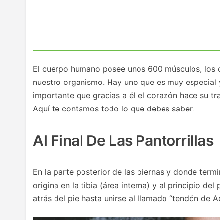
El cuerpo humano posee unos 600 músculos, los c
nuestro organismo. Hay uno que es muy especial y
importante que gracias a él el corazón hace su t
Aquí te contamos todo lo que debes saber.
Al Final De Las Pantorrillas
En la parte posterior de las piernas y donde termi
origina en la tibia (área interna) y al principio de
atrás del pie hasta unirse al llamado “tendón de A