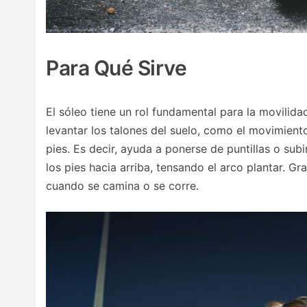
Para Qué Sirve
El sóleo tiene un rol fundamental para la movilida
levantar los talones del suelo, como el movimient
pies. Es decir, ayuda a ponerse de puntillas o sub
los pies hacia arriba, tensando el arco plantar. 
cuando se camina o se corre.