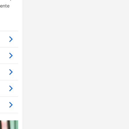
mente