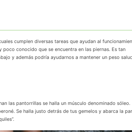
uales cumplen diversas tareas que ayudan al funcionamie
 poco conocido que se encuentra en las piernas. Es tan
rabajo y además podría ayudarnos a mantener un peso salud
nan las pantorrillas se halla un músculo denominado sóleo.
l peroné. Se halla justo detrás de tus gemelos y abarca la pa
quiles”.