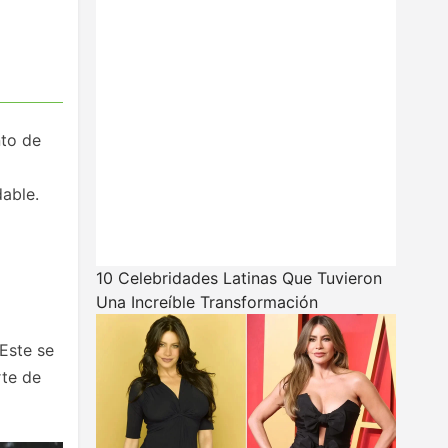
nto de
able.
10 Celebridades Latinas Que Tuvieron
Una Increíble Transformación
 Este se
rte de