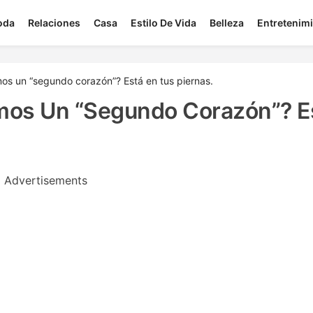
oda
Relaciones
Casa
Estilo De Vida
Belleza
Entretenim
os un “segundo corazón”? Está en tus piernas.
mos Un “segundo Corazón”? E
Advertisements