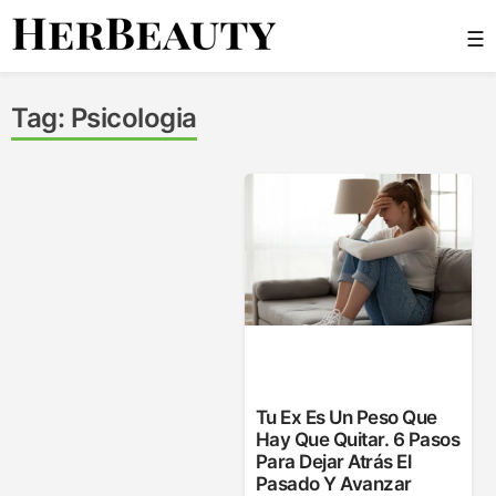
Skip
☰
to
content
Her Beauty
Tag:
Psicologia
Tu Ex Es Un Peso Que
Hay Que Quitar. 6 Pasos
Para Dejar Atrás El
Pasado Y Avanzar