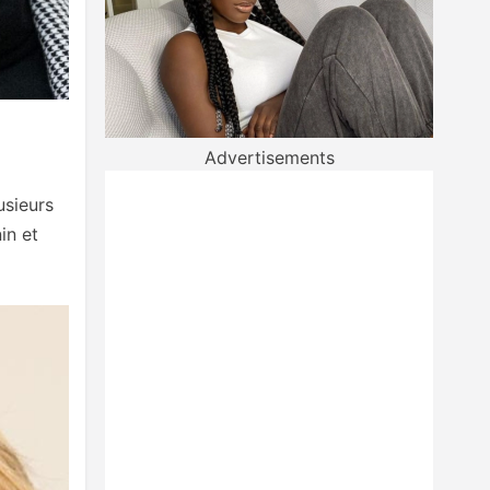
Advertisements
usieurs
in et