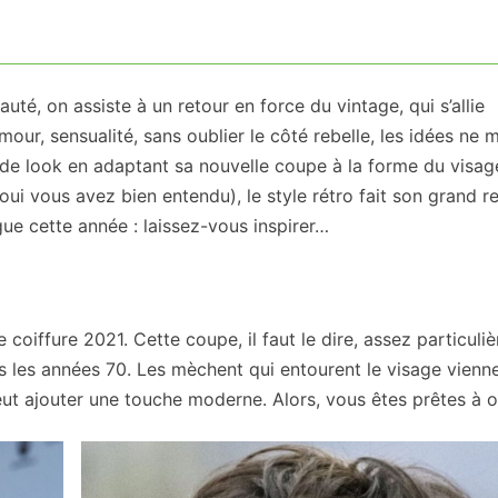
té, on assiste à un retour en force du vintage, qui s’allie
our, sensualité, sans oublier le côté rebelle, les idées ne
de look en adaptant sa nouvelle coupe à la forme du visage
ui vous avez bien entendu), le style rétro fait son grand re
e cette année : laissez-vous inspirer…
coiffure 2021. Cette coupe, il faut le dire, assez particuliè
s les années 70. Les mèchent qui entourent le visage vienn
eut ajouter une touche moderne. Alors, vous êtes prêtes à o