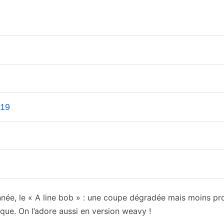
année, le « A line bob » : une coupe dégradée mais moins p
ique. On l’adore aussi en version weavy !