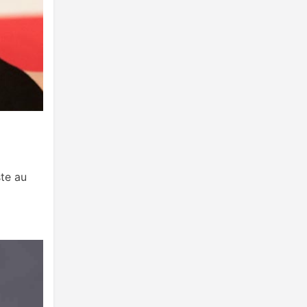
ste au