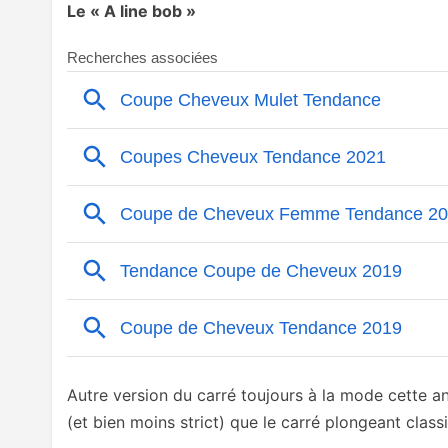
Le « A line bob »
Autre version du carré toujours à la mode cette 
(et bien moins strict) que le carré plongeant class