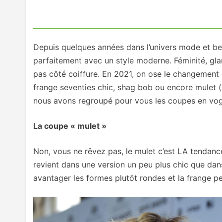
Depuis quelques années dans l’univers mode et beau
parfaitement avec un style moderne. Féminité, glam
pas côté coiffure. En 2021, on ose le changement 
frange seventies chic, shag bob ou encore mulet (o
nous avons regroupé pour vous les coupes en vogu
La coupe « mulet »
Non, vous ne rêvez pas, le mulet c’est LA tendance 
revient dans une version un peu plus chic que dan
avantager les formes plutôt rondes et la frange p