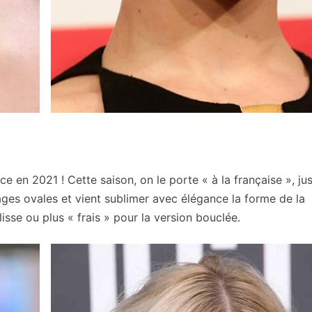
ce en 2021 ! Cette saison, on le porte « à la française », ju
ages ovales et vient sublimer avec élégance la forme de la
isse ou plus « frais » pour la version bouclée.