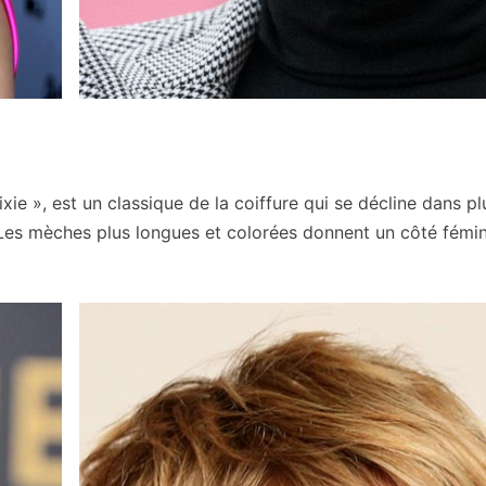
ie », est un classique de la coiffure qui se décline dans pl
 Les mèches plus longues et colorées donnent un côté fémin