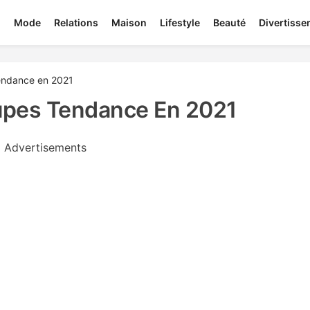
Mode
Relations
Maison
Lifestyle
Beauté
Divertiss
tendance en 2021
oupes Tendance En 2021
Advertisements