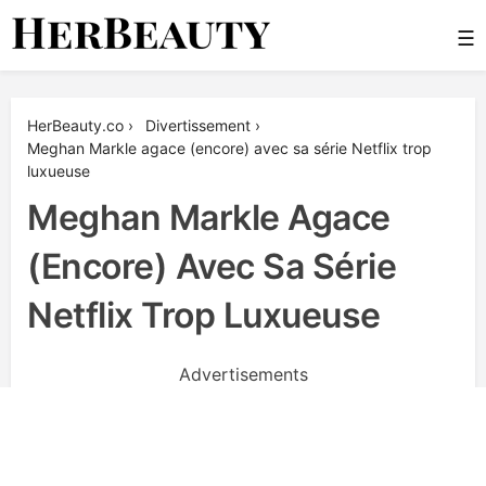
Skip
☰
to
content
Her Beauty
HerBeauty.co
›
Divertissement
›
Meghan Markle agace (encore) avec sa série Netflix trop
luxueuse
Meghan Markle Agace
(encore) Avec Sa Série
Netflix Trop Luxueuse
Advertisements