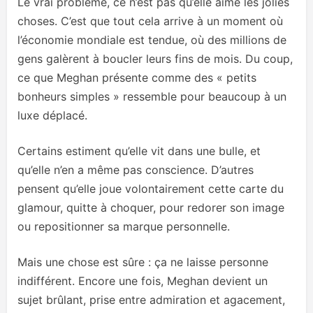
Le vrai problème, ce n’est pas qu’elle aime les jolies
choses. C’est que tout cela arrive à un moment où
l’économie mondiale est tendue, où des millions de
gens galèrent à boucler leurs fins de mois. Du coup,
ce que Meghan présente comme des « petits
bonheurs simples » ressemble pour beaucoup à un
luxe déplacé.
Certains estiment qu’elle vit dans une bulle, et
qu’elle n’en a même pas conscience. D’autres
pensent qu’elle joue volontairement cette carte du
glamour, quitte à choquer, pour redorer son image
ou repositionner sa marque personnelle.
Mais une chose est sûre : ça ne laisse personne
indifférent. Encore une fois, Meghan devient un
sujet brûlant, prise entre admiration et agacement,