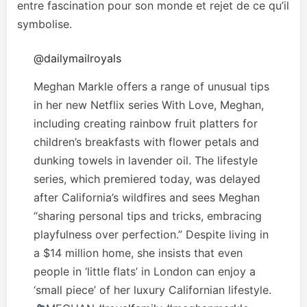
entre fascination pour son monde et rejet de ce qu’il
symbolise.
@dailymailroyals
Meghan Markle offers a range of unusual tips
in her new Netflix series With Love, Meghan,
including creating rainbow fruit platters for
children’s breakfasts with flower petals and
dunking towels in lavender oil. The lifestyle
series, which premiered today, was delayed
after California’s wildfires and sees Meghan
“sharing personal tips and tricks, embracing
playfulness over perfection.” Despite living in
a $14 million home, she insists that even
people in ‘little flats’ in London can enjoy a
‘small piece’ of her luxury Californian lifestyle.