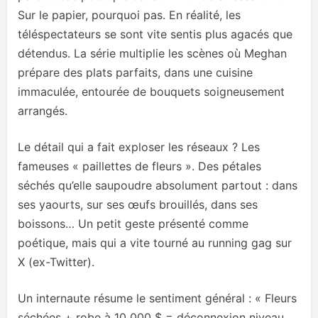
Sur le papier, pourquoi pas. En réalité, les
téléspectateurs se sont vite sentis plus agacés que
détendus. La série multiplie les scènes où Meghan
prépare des plats parfaits, dans une cuisine
immaculée, entourée de bouquets soigneusement
arrangés.
Le détail qui a fait exploser les réseaux ? Les
fameuses « paillettes de fleurs ». Des pétales
séchés qu’elle saupoudre absolument partout : dans
ses yaourts, sur ses œufs brouillés, dans ses
boissons… Un petit geste présenté comme
poétique, mais qui a vite tourné au running gag sur
X (ex-Twitter).
Un internaute résume le sentiment général : « Fleurs
séchées + robe à 10 000 $ = déconnexion niveau