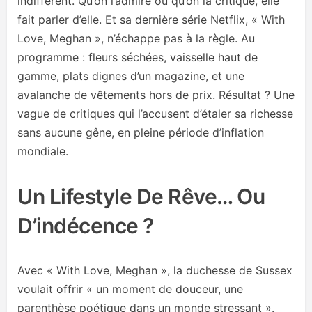
indifférent. Qu’on l’admire ou qu’on la critique, elle
fait parler d’elle. Et sa dernière série Netflix, « With
Love, Meghan », n’échappe pas à la règle. Au
programme : fleurs séchées, vaisselle haut de
gamme, plats dignes d’un magazine, et une
avalanche de vêtements hors de prix. Résultat ? Une
vague de critiques qui l’accusent d’étaler sa richesse
sans aucune gêne, en pleine période d’inflation
mondiale.
Un Lifestyle De Rêve… Ou
D’indécence ?
Avec « With Love, Meghan », la duchesse de Sussex
voulait offrir « un moment de douceur, une
parenthèse poétique dans un monde stressant ».