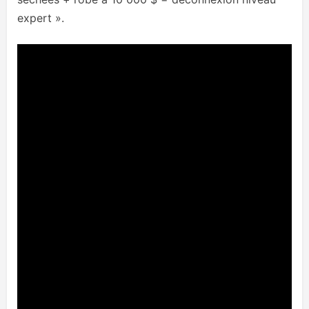
expert ».