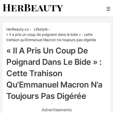
Skip
☰
to
content
Her Beauty
HerBeauty.co
›
Lifestyle
›
« Il a pris un coup de poignard dans le bide » : cette
trahison qu’Emmanuel Macron n’a toujours pas digérée
« Il A Pris Un Coup De
Poignard Dans Le Bide » :
Cette Trahison
Qu’Emmanuel Macron N’a
Toujours Pas Digérée
Advertisements