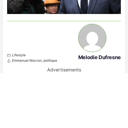
Lifestyle
Melodie Dufresne
Emmanuel Macron
,
politique
Advertisements