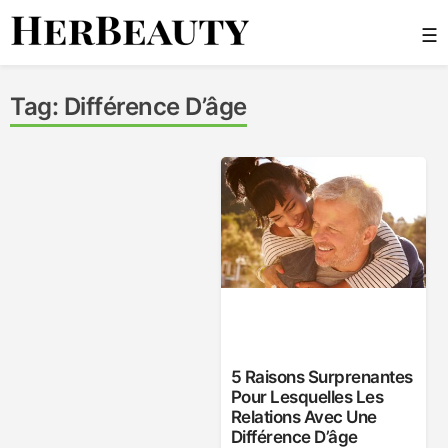
Skip
☰
to
content
Her Beauty
Tag:
Différence D’âge
5 Raisons Surprenantes
Pour Lesquelles Les
Relations Avec Une
Différence D’âge