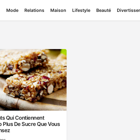
Mode
Relations
Maison
Lifestyle
Beauté
Divertiss
ts Qui Contiennent
 Plus De Sucre Que Vous
nsez
ges