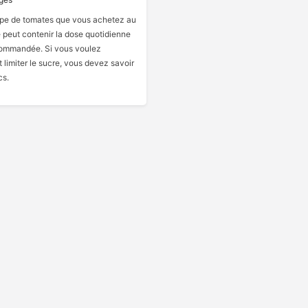
pe de tomates que vous achetez au
peut contenir la dose quotidienne
commandée. Si vous voulez
limiter le sucre, vous devez savoir
cs.