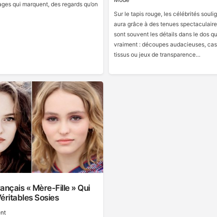
sages qui marquent, des regards qu’on
Sur le tapis rouge, les célébrités souli
aura grâce à des tenues spectaculaire
sont souvent les détails dans le dos qu
vraiment : découpes audacieuses, ca
tissus ou jeux de transparence…
ançais « Mère-Fille » Qui
éritables Sosies
nt