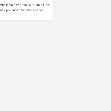
ombe jamais très loin de l’arbre dit-on
aussi pour nos célébrités chéries.