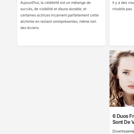
Aujourd’hui, la célébrité est un mélange de
Il y a des vi
succès, de visibilité et d’aura durable, et
n’oublie pas.
certaines actrices incarnent parfaitement cette
alchimie en restant omniprésentes, même loin
des écrans.
6 Duos Fr
Sont De V
Divertisseme