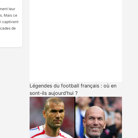
gnent leur
s. Mais ce
i captivent
scades de
Légendes du football français : où en
sont-ils aujourd’hui ?