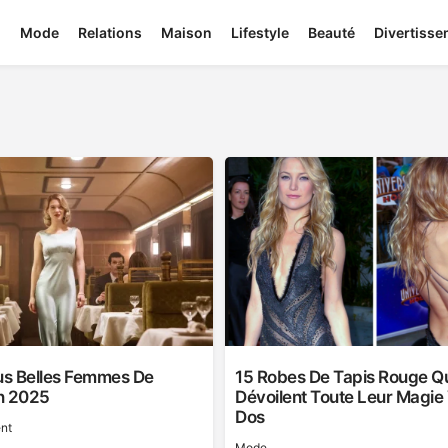
Mode
Relations
Maison
Lifestyle
Beauté
Divertiss
lus Belles Femmes De
15 Robes De Tapis Rouge Q
n 2025
Dévoilent Toute Leur Magie
Dos
nt
Mode