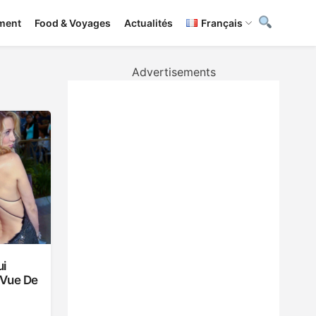
ement
Food & Voyages
Actualités
Français
Advertisements
ui
 Vue De