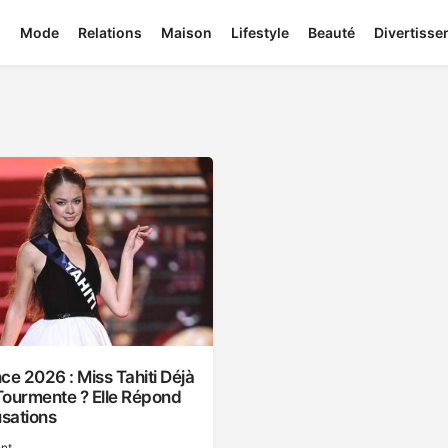
Mode
Relations
Maison
Lifestyle
Beauté
Divertiss
ce 2026 : Miss Tahiti Déjà
Tourmente ? Elle Répond
sations
nt