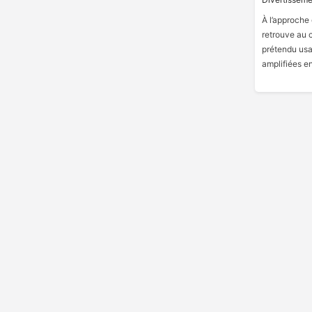
À l’approche
retrouve au 
prétendu usa
amplifiées en