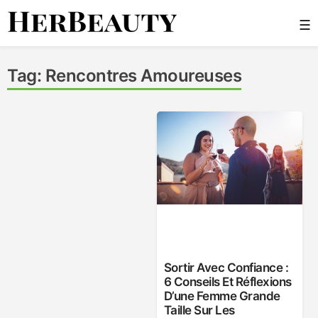
Skip
☰
to
content
Her Beauty
Tag:
Rencontres Amoureuses
Sortir Avec Confiance :
6 Conseils Et Réflexions
D’une Femme Grande
Taille Sur Les