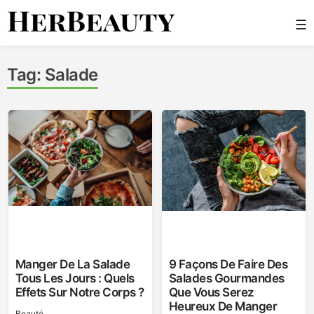
Skip
☰
to
content
Her Beauty
Tag:
Salade
Manger De La Salade
9 Façons De Faire Des
Tous Les Jours : Quels
Salades Gourmandes
Effets Sur Notre Corps ?
Que Vous Serez
Heureux De Manger
Beauté