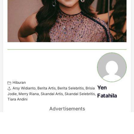
Hiburan
Yen
Arsy Widianto
,
Berita Artis
,
Berita Selebritis
,
Brisia
Jodie
,
Merry Riana
,
Skandal Artis
,
Skandal Selebritis
,
Fatahila
Tiara Andini
Advertisements