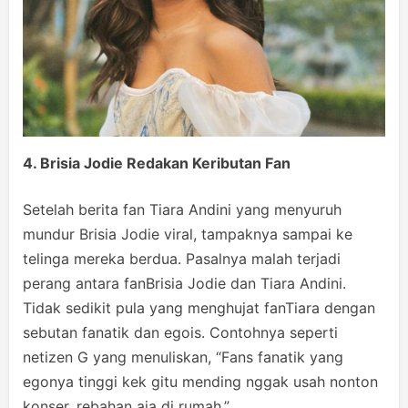
4. Brisia Jodie Redakan Keributan Fan
Setelah berita fan Tiara Andini yang menyuruh
mundur Brisia Jodie viral, tampaknya sampai ke
telinga mereka berdua. Pasalnya malah terjadi
perang antara fanBrisia Jodie dan Tiara Andini.
Tidak sedikit pula yang menghujat fanTiara dengan
sebutan fanatik dan egois. Contohnya seperti
netizen G yang menuliskan, “Fans fanatik yang
egonya tinggi kek gitu mending nggak usah nonton
konser, rebahan aja di rumah.”