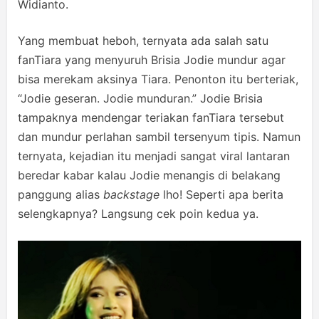
Widianto.
Yang membuat heboh, ternyata ada salah satu
fanTiara yang menyuruh Brisia Jodie mundur agar
bisa merekam aksinya Tiara. Penonton itu berteriak,
“Jodie geseran. Jodie munduran.” Jodie Brisia
tampaknya mendengar teriakan fanTiara tersebut
dan mundur perlahan sambil tersenyum tipis. Namun
ternyata, kejadian itu menjadi sangat viral lantaran
beredar kabar kalau Jodie menangis di belakang
panggung alias
backstage
lho! Seperti apa berita
selengkapnya? Langsung cek poin kedua ya.