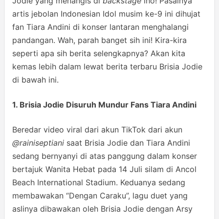
Jodie yang menangis di
backstage
lho! Pasalnya
artis jebolan Indonesian Idol musim ke-9 ini dihujat
fan Tiara Andini di konser lantaran menghalangi
pandangan. Wah, parah banget sih ini! Kira-kira
seperti apa sih berita selengkapnya? Akan kita
kemas lebih dalam lewat berita terbaru Brisia Jodie
di bawah ini.
1. Brisia Jodie Disuruh Mundur Fans Tiara Andini
Beredar video viral dari akun TikTok dari akun
@rainiseptiani
saat Brisia Jodie dan Tiara Andini
sedang bernyanyi di atas panggung dalam konser
bertajuk Wanita Hebat pada 14 Juli silam di Ancol
Beach International Stadium. Keduanya sedang
membawakan “Dengan Caraku”, lagu duet yang
aslinya dibawakan oleh Brisia Jodie dengan Arsy