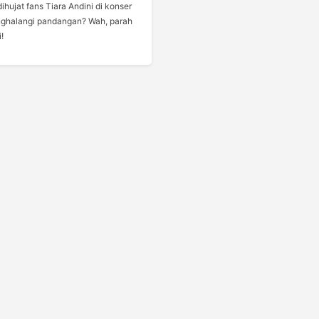
dihujat fans Tiara Andini di konser
nghalangi pandangan? Wah, parah
!