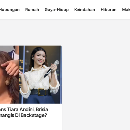
Hubungan
Rumah
Gaya-Hidup
Keindahan
Hiburan
Mak
ns Tiara Andini, Brisia
nangis Di Backstage?