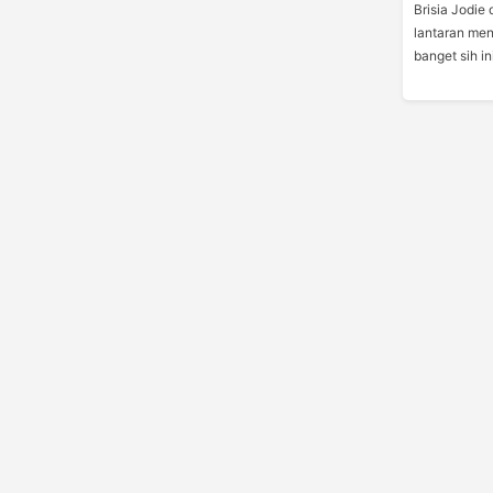
Brisia Jodie 
lantaran me
banget sih ini