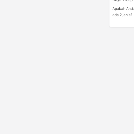
Apakah Anda
ada 2 jenis?