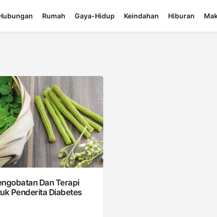
Hubungan
Rumah
Gaya-Hidup
Keindahan
Hiburan
Mak
engobatan Dan Terapi
uk Penderita Diabetes