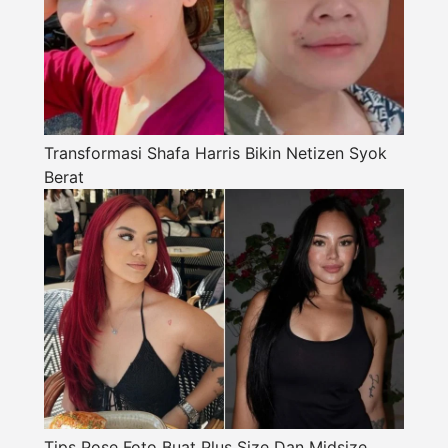
Transformasi Shafa Harris Bikin Netizen Syok
Berat
Tips Pose Foto Buat Plus Size Dan Midsize,