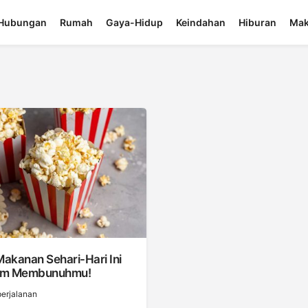
Hubungan
Rumah
Gaya-Hidup
Keindahan
Hiburan
Mak
Makanan Sehari-Hari Ini
am Membunuhmu!
erjalanan