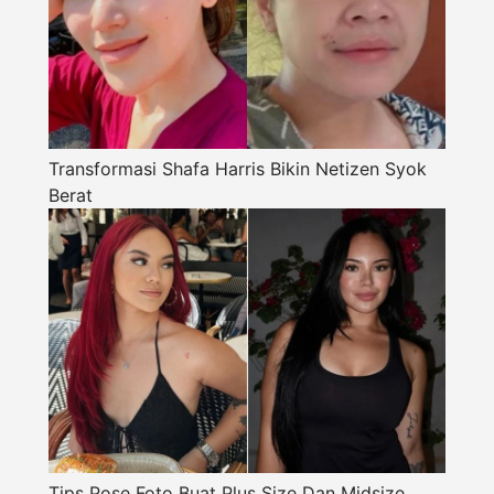
Transformasi Shafa Harris Bikin Netizen Syok
Berat
Tips Pose Foto Buat Plus Size Dan Midsize,