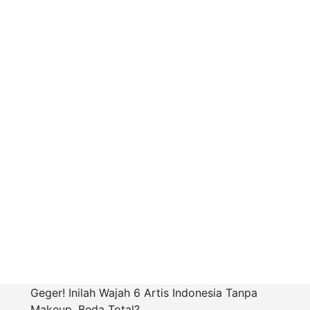
Geger! Inilah Wajah 6 Artis Indonesia Tanpa
Makeup, Beda Total?