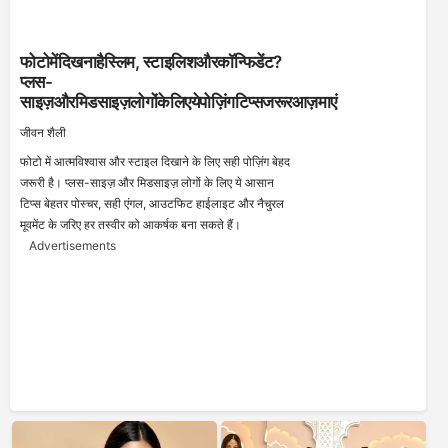
फोटोमेंदिखनाहैस्लिम, स्टाइलिशऔरकॉन्फिडेंट?
प्लस-
साइज़औरमिडसाइज़लोगोंकेलिएयेपोज़िंगटिप्सजरूरआज़माएं
जीवन शैली
फोटो में आत्मविश्वास और स्टाइल दिखाने के लिए सही पोज़िंग बेहद
जरूरी है। प्लस-साइज़ और मिडसाइज़ लोगों के लिए ये आसान
टिप्स बेहतर पोस्चर, सही एंगल, आउटफिट हाईलाइट और नैचुरल
मूवमेंट के जरिए हर तस्वीर को आकर्षक बना सकते हैं।
Advertisements