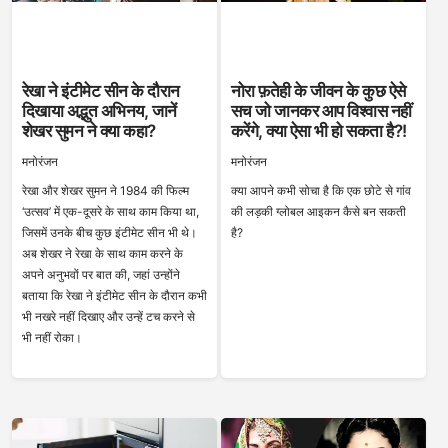
रेखा ने इंटीमेट सीन के दौरान
नोरा फ़तेही के जीवन के कुछ ऐसे
दिखाया अद्भुत अभिनय, जानें
सच जो जानकर आप विश्वास नहीं
शेखर सुमन ने क्या कहा?
करेंगे, क्या ऐसा भी हो सकता है?!
मनोरंजन
मनोरंजन
रेखा और शेखर सुमन ने 1984 की फिल्म
क्या आपने कभी सोचा है कि एक छोटे से गांव
‘उत्सव’ में एक-दूसरे के साथ काम किया था,
की लड़की ग्लोबल आइकन कैसे बन सकती
जिसमें उनके बीच कुछ इंटीमेट सीन भी थे।
है?
अब शेखर ने रेखा के साथ काम करने के
अपने अनुभवों पर बात की, जहां उन्होंने
बताया कि रेखा ने इंटीमेट सीन के दौरान कभी
भी नखरे नहीं दिखाए और उन्हें टच करने से
भी नहीं रोका।