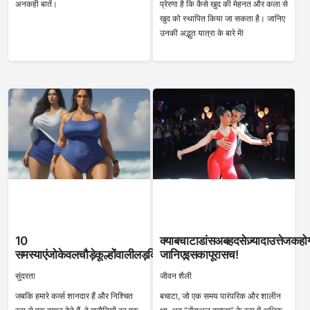
अनकही बातें।
प्रेरणा है कि कैसे खुद की मेहनत और कला से
खुद को स्थापित किया जा सकता है। जानिए
उनकी अद्भुत यात्रा के बारे में!
10
क्याबचाटाडांसअबहदसेज़्यादाउत्तेजकहो
समस्याएंजोकेवलचौड़ेकूल्होंवालीलड़कियांहीसमझपाएंगी
जानिएइसकापूरासच!
सुंदरता
जीवन शैली
जबकि हमारे कर्व्स शानदार हैं और निश्चित
बचाटा, जो एक समय पारंपरिक और शालीन