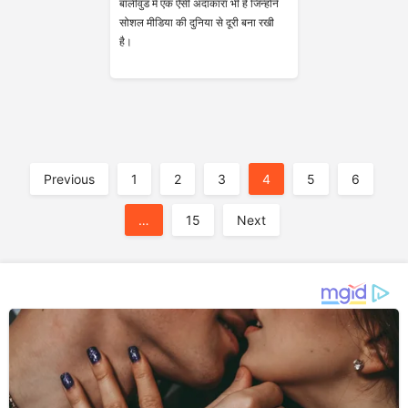
बॉलीवुड में एक ऐसी अदाकारा भी हैं जिन्होंने
सोशल मीडिया की दुनिया से दूरी बना रखी
है।
A
Previous
1
2
3
4
5
6
…
15
Next