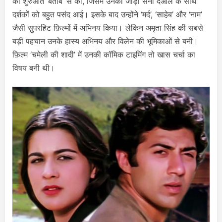
की शुरुआत ‘बेताब’ से की, जिसमें उनकी जोड़ी सनी देओल के साथ
दर्शकों को बहुत पसंद आई। इसके बाद उन्होंने ‘मर्द’, ‘साहेब’ और ‘नाम’
जैसी सुपरहिट फ़िल्मों में अभिनय किया। लेकिन अमृता सिंह की सबसे
बड़ी पहचान उनके हास्य अभिनय और विलेन की भूमिकाओं से बनी।
फ़िल्म ‘चमेली की शादी’ में उनकी कॉमिक टाइमिंग तो खास चर्चा का
विषय बनी थी।