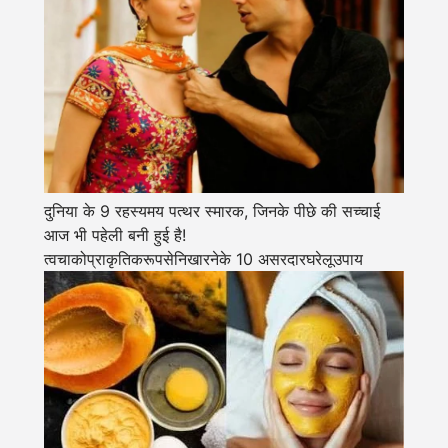
दुनिया के 9 रहस्यमय पत्थर स्मारक, जिनके पीछे की सच्चाई
आज भी पहेली बनी हुई है!
त्वचाकोप्राकृतिकरूपसेनिखारनेके 10 असरदारघरेलूउपाय