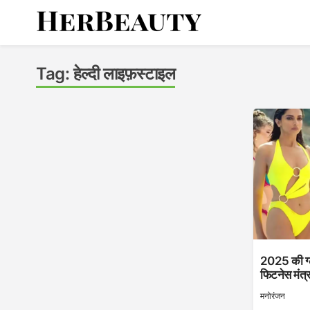
Skip
to
content
Her Beauty
Tag:
हेल्दी लाइफ़स्टाइल
2025 की ग्
फिटनेस मंत्
मनोरंजन