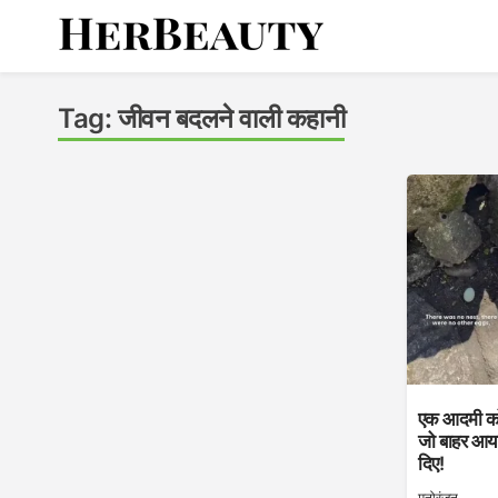
Skip
to
content
Her Beauty
Tag:
जीवन बदलने वाली कहानी
एक आदमी को
जो बाहर आया
दिए!
मनोरंजन