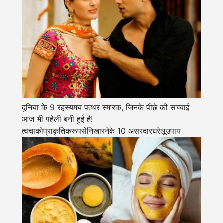
दुनिया के 9 रहस्यमय पत्थर स्मारक, जिनके पीछे की सच्चाई
आज भी पहेली बनी हुई है!
त्वचाकोप्राकृतिकरूपसेनिखारनेके 10 असरदारघरेलूउपाय