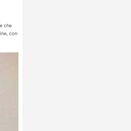
re che
ine, con