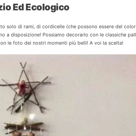
zio Ed Ecologico
tto solo di rami, di cordicelle (che possono essere del colo
iamo a disposizione! Possiamo decorarlo con le classiche pall
n le foto dei nostri momenti più belli! A voi la scelta!