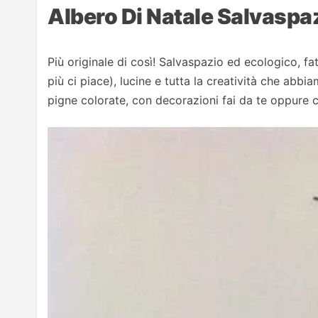
Albero Di Natale Salvaspa
Più originale di così! Salvaspazio ed ecologico, fa
più ci piace), lucine e tutta la creatività che abb
pigne colorate, con decorazioni fai da te oppure co