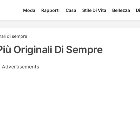
Moda
Rapporti
Casa
Stile Di Vita
Bellezza
D
nali di sempre
Più Originali Di Sempre
Advertisements