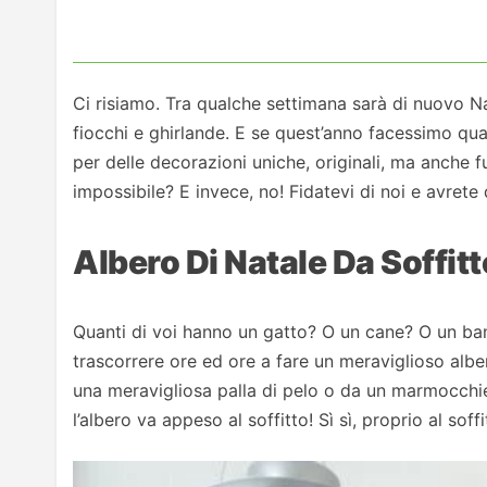
Ci risiamo. Tra qualche settimana sarà di nuovo Nat
fiocchi e ghirlande. E se quest’anno facessimo qual
per delle decorazioni uniche, originali, ma anche fu
impossibile? E invece, no! Fidatevi di noi e avrete
Albero Di Natale Da Soffitt
Quanti di voi hanno un gatto? O un cane? O un bam
trascorrere ore ed ore a fare un meraviglioso albe
una meravigliosa palla di pelo o da un marmocchiet
l’albero va appeso al soffitto! Sì sì, proprio al soffi