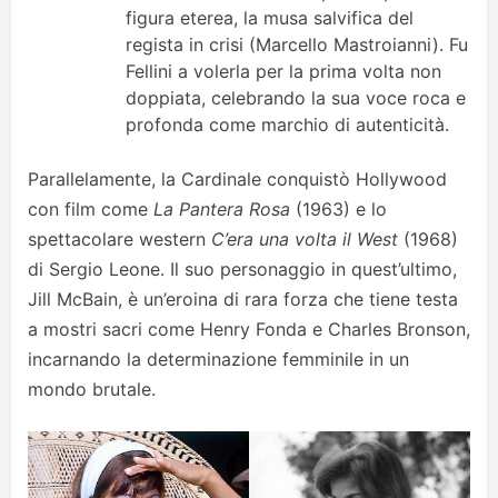
figura eterea, la musa salvifica del
regista in crisi (Marcello Mastroianni). Fu
Fellini a volerla per la prima volta non
doppiata, celebrando la sua voce roca e
profonda come marchio di autenticità.
Parallelamente, la Cardinale conquistò Hollywood
con film come
La Pantera Rosa
(1963) e lo
spettacolare western
C’era una volta il West
(1968)
di Sergio Leone. Il suo personaggio in quest’ultimo,
Jill McBain, è un’eroina di rara forza che tiene testa
a mostri sacri come Henry Fonda e Charles Bronson,
incarnando la determinazione femminile in un
mondo brutale.