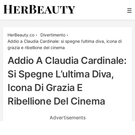
Skip
☰
to
content
Her Beauty
HerBeauty.co
›
Divertimento
›
Addio a Claudia Cardinale: si spegne l’ultima diva, icona di
grazia e ribellione del cinema
Addio A Claudia Cardinale:
Si Spegne L’ultima Diva,
Icona Di Grazia E
Ribellione Del Cinema
Advertisements