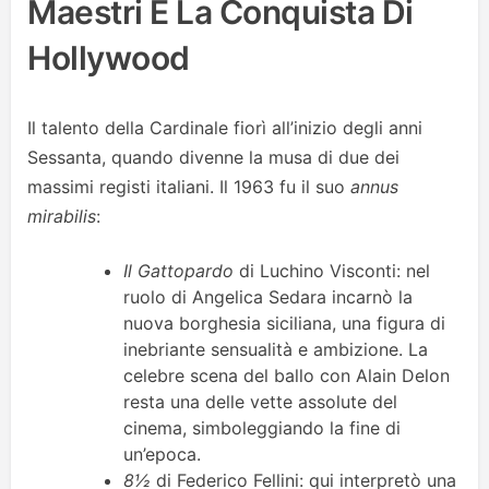
Maestri E La Conquista Di
Hollywood
Il talento della Cardinale fiorì all’inizio degli anni
Sessanta, quando divenne la musa di due dei
massimi registi italiani. Il 1963 fu il suo
annus
mirabilis
:
Il Gattopardo
di Luchino Visconti: nel
ruolo di Angelica Sedara incarnò la
nuova borghesia siciliana, una figura di
inebriante sensualità e ambizione. La
celebre scena del ballo con Alain Delon
resta una delle vette assolute del
cinema, simboleggiando la fine di
un’epoca.
8½
di Federico Fellini: qui interpretò una