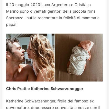
Il 20 maggio 2020 Luca Argentero e Cristiana
Marino sono diventati genitori della piccola Nina
Speranza. Inutile raccontare la felicità di mamma e
papà!
Chris Pratt e Katherine Schwarzenegger
Katherine Schwarzenegger, figlia del famoso ex
governatore, dopo essere convolata a nozze con il