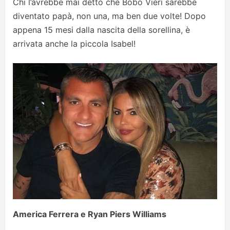
Chi l’avrebbe mai detto che Bobo Vieri sarebbe
diventato papà, non una, ma ben due volte! Dopo
appena 15 mesi dalla nascita della sorellina, è
arrivata anche la piccola Isabel!
America Ferrera e
Ryan Piers Williams