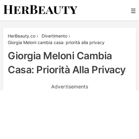
Skip
☰
to
content
Her Beauty
HerBeauty.co
›
Divertimento
›
Giorgia Meloni cambia casa: priorità alla privacy
Giorgia Meloni Cambia
Casa: Priorità Alla Privacy
Advertisements