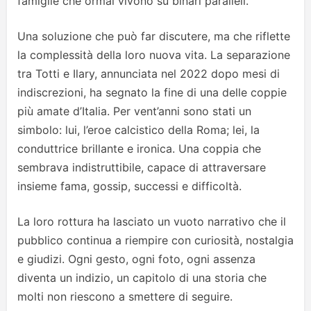
famiglie che ormai vivono su binari paralleli.
Una soluzione che può far discutere, ma che riflette
la complessità della loro nuova vita. La separazione
tra Totti e Ilary, annunciata nel 2022 dopo mesi di
indiscrezioni, ha segnato la fine di una delle coppie
più amate d’Italia. Per vent’anni sono stati un
simbolo: lui, l’eroe calcistico della Roma; lei, la
conduttrice brillante e ironica. Una coppia che
sembrava indistruttibile, capace di attraversare
insieme fama, gossip, successi e difficoltà.
La loro rottura ha lasciato un vuoto narrativo che il
pubblico continua a riempire con curiosità, nostalgia
e giudizi. Ogni gesto, ogni foto, ogni assenza
diventa un indizio, un capitolo di una storia che
molti non riescono a smettere di seguire.