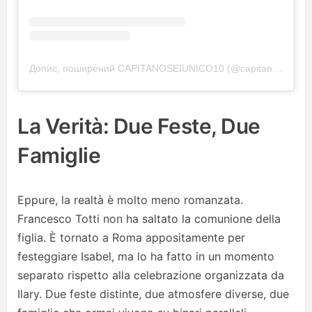
Допис, поширений CAPITANOSEIUNICO10 (@capitanoseiunico10)
La Verità: Due Feste, Due
Famiglie
Eppure, la realtà è molto meno romanzata.
Francesco Totti non ha saltato la comunione della
figlia. È tornato a Roma appositamente per
festeggiare Isabel, ma lo ha fatto in un momento
separato rispetto alla celebrazione organizzata da
Ilary. Due feste distinte, due atmosfere diverse, due