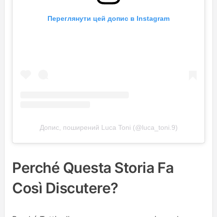
Переглянути цей допис в Instagram
Допис, поширений Luca Toni (@luca_toni.9)
Perché Questa Storia Fa
Così Discutere?