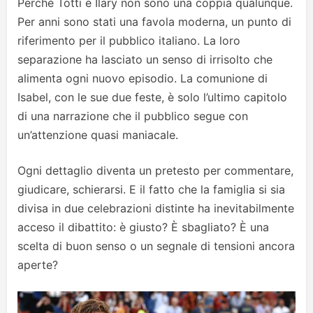
Perché Totti e Ilary non sono una coppia qualunque.
Per anni sono stati una favola moderna, un punto di
riferimento per il pubblico italiano. La loro
separazione ha lasciato un senso di irrisolto che
alimenta ogni nuovo episodio. La comunione di
Isabel, con le sue due feste, è solo l’ultimo capitolo
di una narrazione che il pubblico segue con
un’attenzione quasi maniacale.
Ogni dettaglio diventa un pretesto per commentare,
giudicare, schierarsi. E il fatto che la famiglia si sia
divisa in due celebrazioni distinte ha inevitabilmente
acceso il dibattito: è giusto? È sbagliato? È una
scelta di buon senso o un segnale di tensioni ancora
aperte?