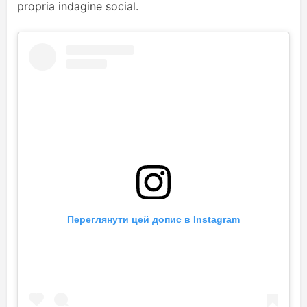
propria indagine social.
Переглянути цей допис в Instagram