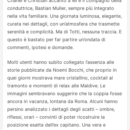
Chanel e Christian accanto a lei e il compagno della
conduttrice, Bastian Muller, sempre più integrato
nella vita familiare. Una giornata luminosa, elegante,
curata nei dettagli, con un’atmosfera che trasmette
serenità e complicità. Ma di Totti, nessuna traccia. E
questo è bastato per far partire un’ondata di
commenti, ipotesi e domande.
Molti utenti hanno subito collegato l’assenza alle
storie pubblicate da Noemi Bocchi, che proprio in
quei giorni mostrava mare cristallino, cocktail al
tramonto e momenti di relax alle Maldive. Le
immagini sembravano suggerire che la coppia fosse
ancora in vacanza, lontana da Roma. Alcuni hanno
persino analizzato i dettagli degli scatti – ombre,
riflessi, orari – convinti di poter ricostruire la
posizione esatta dell’ex capitano. Una vera e