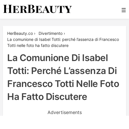
Skip
☰
to
content
Her Beauty
HerBeauty.co
›
Divertimento
›
La comunione di Isabel Totti: perché l’assenza di Francesco
Totti nelle foto ha fatto discutere
La Comunione Di Isabel
Totti: Perché L’assenza Di
Francesco Totti Nelle Foto
Ha Fatto Discutere
Advertisements